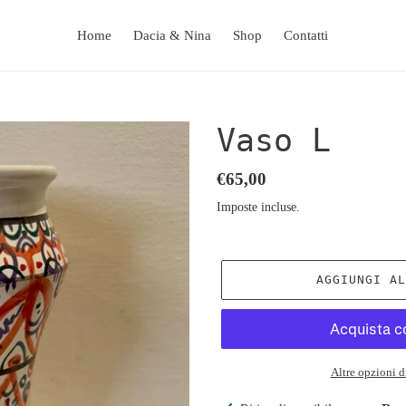
Home
Dacia & Nina
Shop
Contatti
Vaso L
Prezzo
€65,00
di
Imposte incluse.
listino
AGGIUNGI A
Altre opzioni 