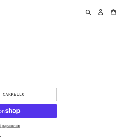
Cerca
Accedi
Carrello
L CARRELLO
di pagamento