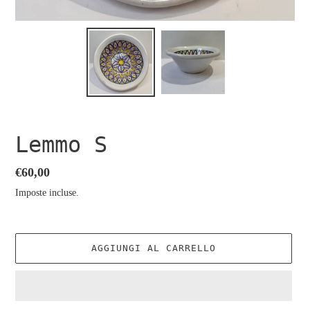
Lemmo S
Prezzo
€60,00
di
Imposte incluse.
listino
AGGIUNGI AL CARRELLO