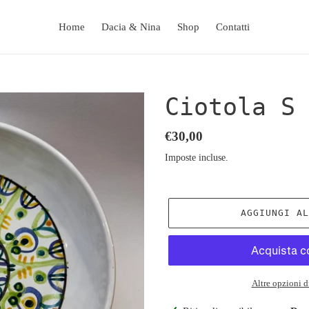
Home
Dacia & Nina
Shop
Contatti
Ciotola S
Prezzo
€30,00
di
Imposte incluse.
listino
AGGIUNGI A
Altre opzioni 