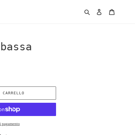
Cerca
Accedi
Carrello
 bassa
L CARRELLO
di pagamento